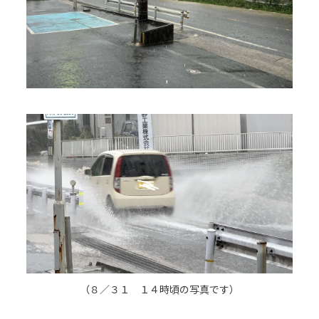
（８／３１ １４時頃の写真です）