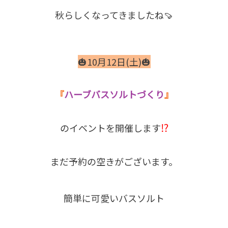
秋らしくなってきましたね🍠
🎃10月12日(土)🎃
『
ハーブバスソルトづくり
』
⁉
のイベントを開催します
まだ予約の空きがございます。
簡単に可愛いバスソルト