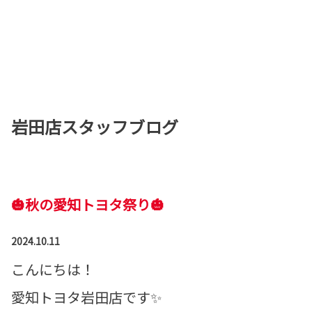
岩田店スタッフブログ
🎃秋の愛知トヨタ祭り🎃
2024.10.11
こんにちは！
愛知トヨタ岩田店です✨