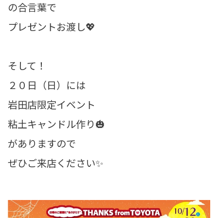
の合言葉で
プレゼントお渡し💖
そして！
２０日（日）には
岩田店限定イベント
粘土キャンドル作り🎃
がありますので
ぜひご来店ください✨