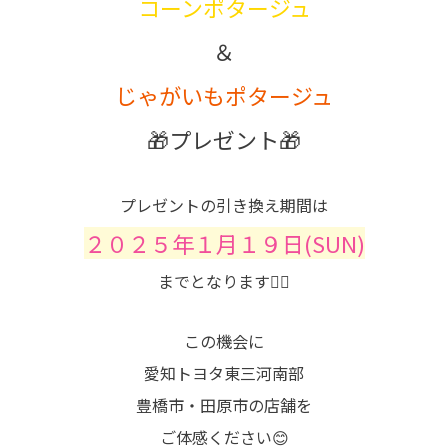
コーンポタージュ
＆
じゃがいもポタージュ
🎁プレゼント🎁
プレゼントの引き換え期間は
２０２５年１月１９日(SUN)
までとなります💁‍♂️
この機会に
愛知トヨタ東三河南部
豊橋市・田原市の店舗を
ご体感ください😊