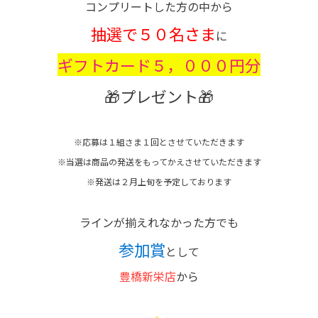
コンプリートした方の中から
抽選で５０名さま
に
ギフトカード５，０００円分
🎁プレゼント🎁
※応募は１組さま１回とさせていただきます
※当選は商品の発送をもってかえさせていただきます
※発送は２月上旬を予定しております
ラインが揃えれなかった方でも
参加賞
として
豊橋新栄店
から