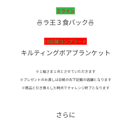
３ライン
🍜ラ王３食パック🍜
10店舗コンプリート
キルティングボアブランケット
※１組さま１点とさせていただきます
※プレゼントのお渡しは台紙の右下記載の店舗となります
※商品と引き換えした時点でチャレンジ終了となります
さらに