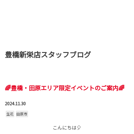
豊橋新栄店スタッフブログ
🌈豊橋・田原エリア限定イベントのご案内🌈
2024.11.30
生花
田原市
こんにちは🎈