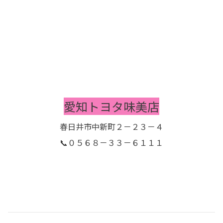
愛知トヨタ味美店
春日井市中新町２－２３－４
📞０５６８－３３－６１１１