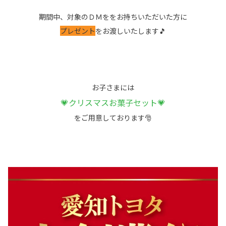
期間中、対象のＤＭををお持ちいただいた方に
プレゼント
をお渡しいたします🎵
お子さまには
💗
クリスマスお菓子セット
💗
をご用意しております🎅