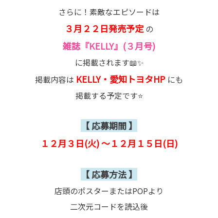
さらに！素敵なエピソードは
３月２２日発売予定
の
雑誌『KELLY』(３月号)
に掲載されます📖✨
KELLY・愛知トヨタHP
掲載内容は
にも
掲載する予定です⭐
【 応募期間 】
１２月３日(火) ～１２月１５日(日)
【 応募方法 】
店頭のポスターまたはPOPより
二次元コードを読込後