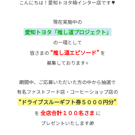
こんにちは！愛知トヨタ楠インター店です🌳
現在実施中の
愛知トヨタ「推し道プロジェクト」
の一環として
“推し道エピソード”
皆さまの
を
募集しております⭐
期間中、ご応募いただいた方の中から抽選で
有名ファストフード店・コーヒーショップ店の
“ドライブスルーギフト券５０００円分”
全店合計１００名さま
を
に
プレゼントいたします🎁