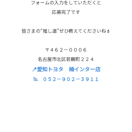
フォームの入力をしていただくと
応募完了です
皆さまの“推し道”ぜひ教えてくださいね🌷
〒４６２－０００６
名古屋市北区若鶴町２２４
📍愛知トヨタ 楠インター店
℡ ０５２－９０２－３９１１