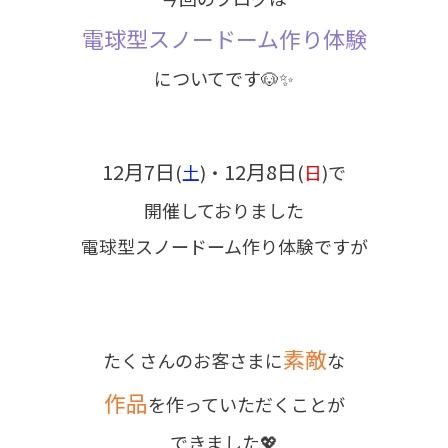
電球型スノードーム作り体験
についてです🐶✨
12月7日
12月8日
(
土
)・
(
日
)で
開催しておりました
電球型スノードーム作り体験ですが
素敵
たくさんのお客さまに
な
作品
を作っていただくことが
できました💖