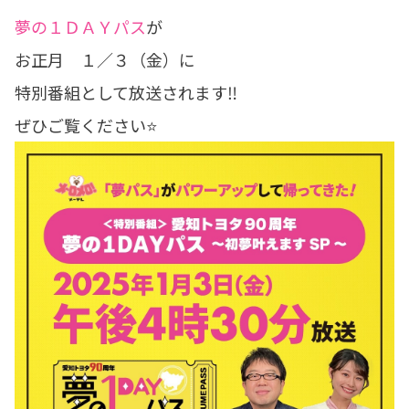
夢の１ＤＡＹパス
が
お正月 １／３（金）に
特別番組として放送されます‼
ぜひご覧ください⭐