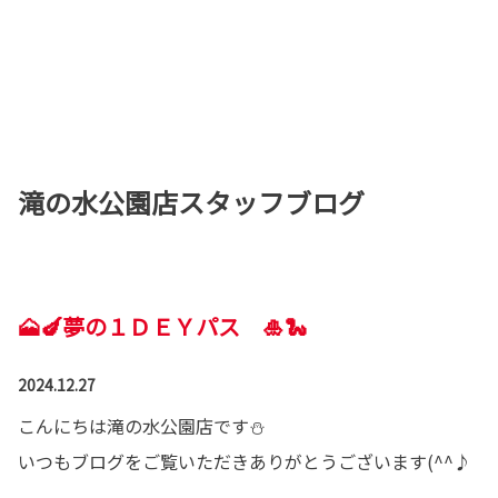
滝の水公園店スタッフブログ
🗻🍆夢の１ＤＥＹパス 🎍🐍
2024.12.27
こんにちは滝の水公園店です⛄
いつもブログをご覧いただきありがとうございます(^^♪