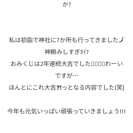
か?
私は初詣で神社に7か所も行ってきました🗾
神頼みしすぎｶｲ?
おみくじは2年連続大吉でした✌🏼✌🏼わーい
ですが…
ほんとにこれ大吉❓❗っとなる内容でした(笑)
今年も元気いっぱい頑張っていきましょう!!!