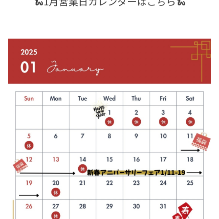
🐍1月営業日カレンダーはこちら🐍