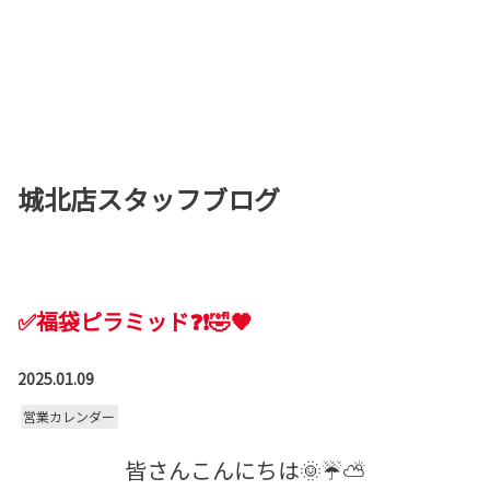
城北店スタッフブログ
✅福袋ピラミッド❓❗🤣🧡
2025.01.09
営業カレンダー
皆さんこんにちは🌞☔⛅