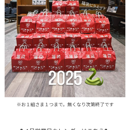
※お１組さま１つまで。無くなり次第終了です