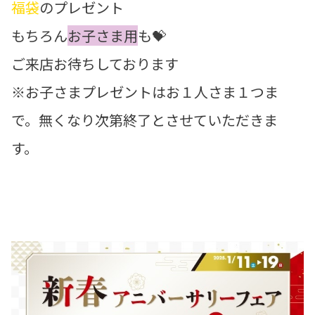
福袋
のプレゼント
もちろん
お子さま用
も💝
ご来店お待ちしております
※お子さまプレゼントはお１人さま１つま
で。無くなり次第終了とさせていただきま
す。