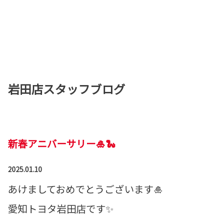
岩田店スタッフブログ
新春アニバーサリー🎍🐍
2025.01.10
あけましておめでとうございます🎍
愛知トヨタ岩田店です✨