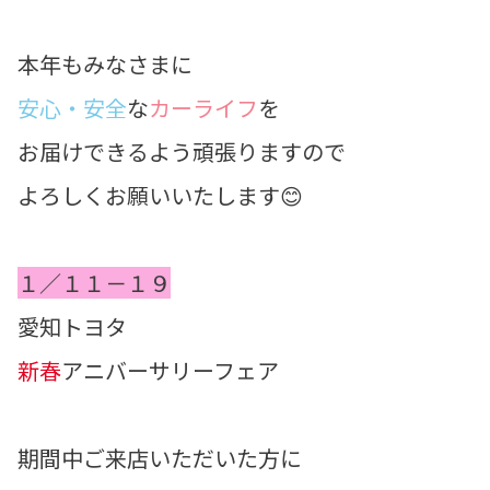
本年もみなさまに
安心・安全
な
カーライフ
を
お届けできるよう頑張りますので
よろしくお願いいたします😊
１／１１－１９
愛知トヨタ
新春
アニバーサリーフェア
期間中ご来店いただいた方に