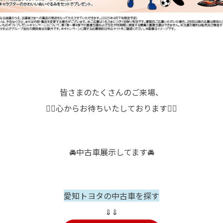
皆さまのたくさんのご来場、
🙇‍♀️心からお待ちいたしております🙇‍♂️
🚘中古車展示してます🚘
愛知トヨタの中古車を探す
⇓⇓