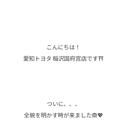
こんにちは！
愛知トヨタ 稲沢国府宮店です⛩
ついに、、、
全貌を明かす時が来ました🙈💖