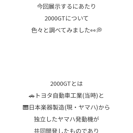
今回展示するにあたり
2000GTについて
色々と調べてみました👀💭
2000GTとは
🚗トヨタ自動車工業(当時)と
🎹日本楽器製造(現・ヤマハ)から
独立したヤマハ発動機が
共同開発したものであり