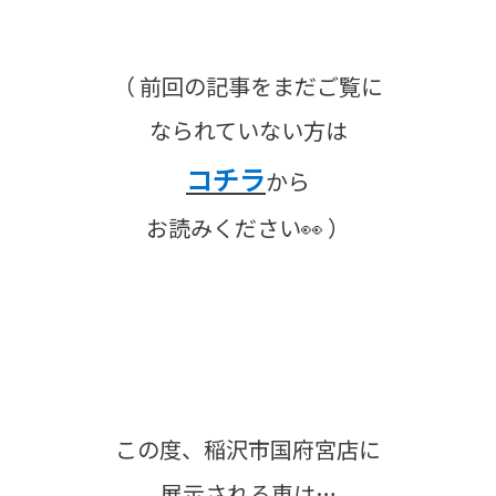
（ 前回の記事をまだご覧に
なられていない方は
コチラ
から
お読みください👀 ）
この度、稲沢市国府宮店に
展示される車は…