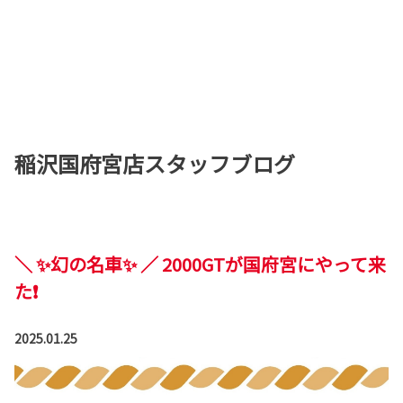
稲沢国府宮店スタッフブログ
＼ ✨幻の名車✨ ／ 2000GTが国府宮にやって来
た❗
2025.01.25