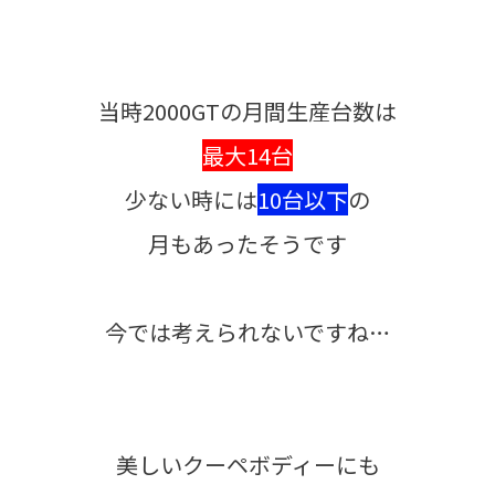
当時2000GTの月間生産台数は
最大14台
少ない時には
10台以下
の
月もあったそうです
今では考えられないですね…
美しいクーペボディーにも