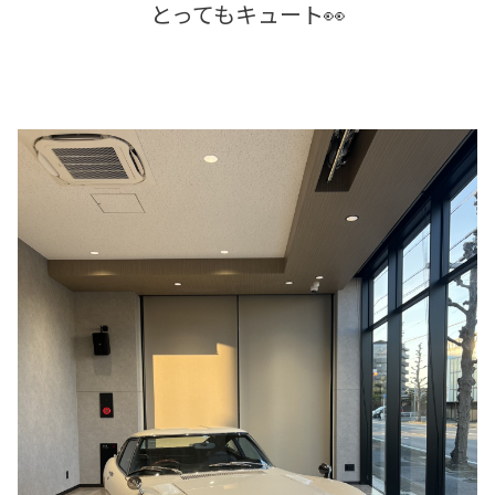
とってもキュート👀