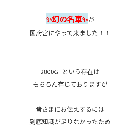
✨幻の名車✨
が
国府宮にやって来ました！！
2000GTという存在は
もちろん存じておりますが
皆さまにお伝えするには
到底知識が足りなかったため