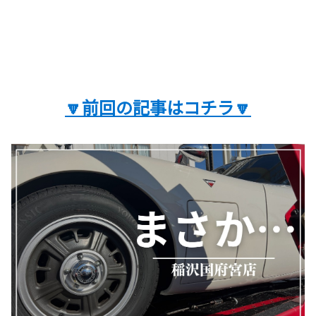
🔽前回の記事はコチラ🔽