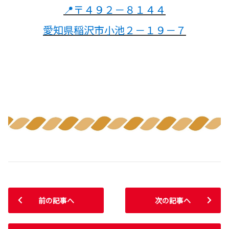
📍〒４９２－８１４４
愛知県稲沢市小池２－１９－７
前の記事へ
次の記事へ