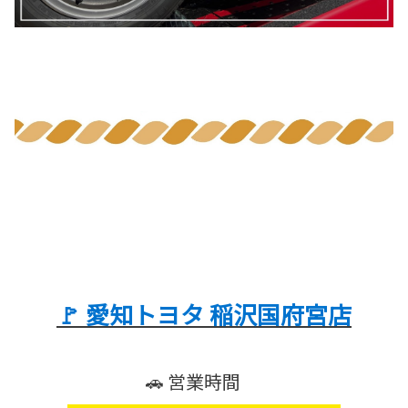
🚩 愛知トヨタ 稲沢国府宮店
🚗 営業時間