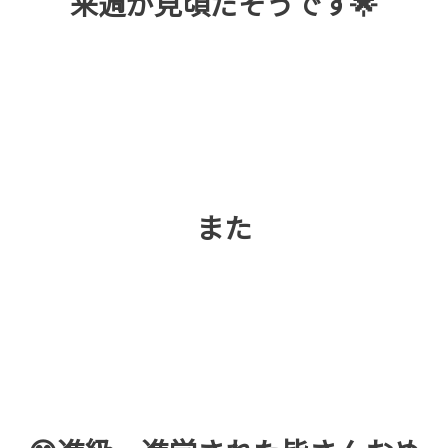
来週が見頃だそうです🌟
また