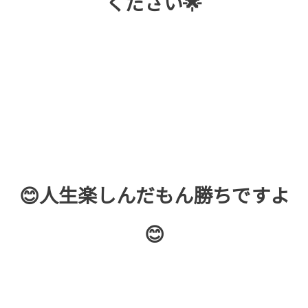
ください🌟
😊人生楽しんだもん勝ちですよ
😊