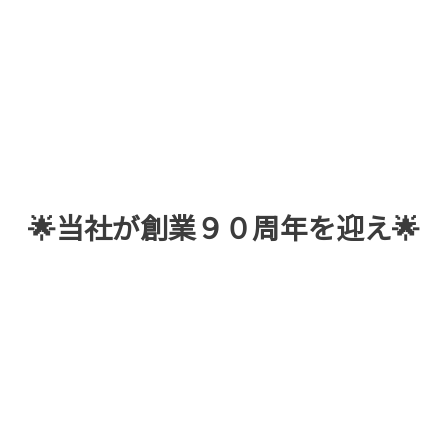
🌟当社が創業９０周年を迎え🌟