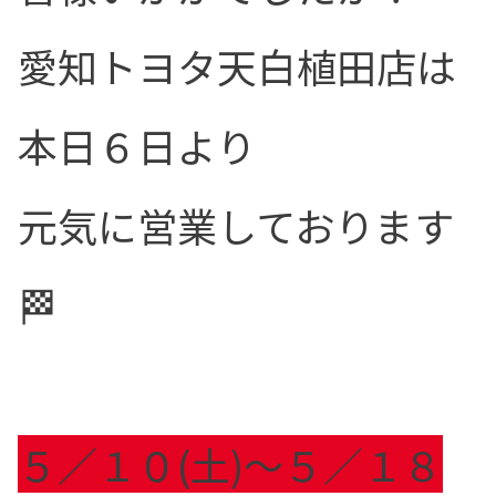
愛知トヨタ天白植田店は
本日６日より
元気に営業しております
🏁
５／１０(土)～５／１８