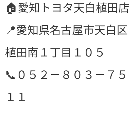
🏠愛知トヨタ天白植田店
📍愛知県名古屋市天白区
植田南１丁目１０５
📞０５２－８０３－７５
１１