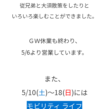
従兄弟と大須散策をしたりと
いろいろ楽しむことができました。
ＧＷ休業も終わり、
5/6より営業しています。
また、
5/10(
土
)～18(
日
)には
モビリティ ライフ