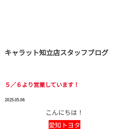
キャラット知立店スタッフブログ
５／６より営業しています！
2025.05.06
こんにちは！
愛知トヨタ