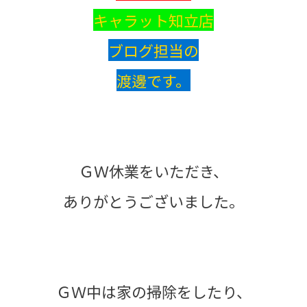
キャラット知立店
ブログ担当の
渡邊です。
ＧＷ休業をいただき、
ありがとうございました。
ＧＷ中は家の掃除をしたり、