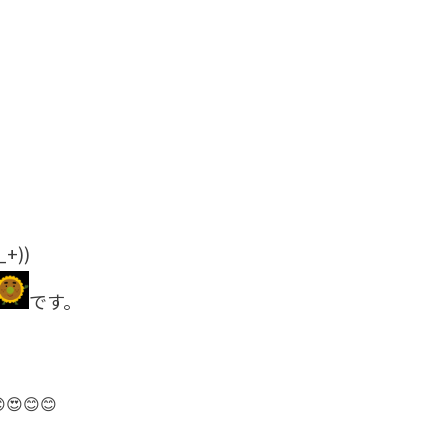
))
です。
​​​​​​​😍😊😊