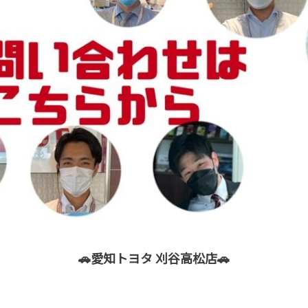
🚗愛知トヨタ 刈谷高松店🚗