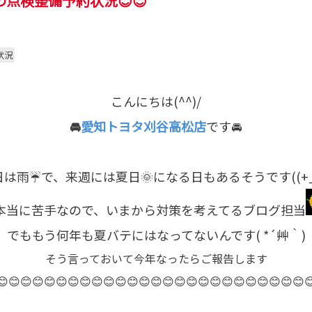
の点検整備予約状況😊😊
状況
こんにちは(^^)/
🚘
愛知トヨタ刈谷高松店
です🚘
日は雨☔で、来週には夏日🌞になる日もあるそうです((+_+
本当に苦手なので、いまから対策を考えてるブログ担当
でももう何年も夏バテにはなってないんです( *´艸｀)
そう言っておいて今年なったらご報告します
​​​​​​​😊😊😊​​​​​​​😊😊😊​​​​​​​😊😊😊​​​​​​​😊😊😊​​​​​​​😊😊😊​​​​​​​😊😊😊​​​​​​​😊😊😊​​​​​​​😊😊😊