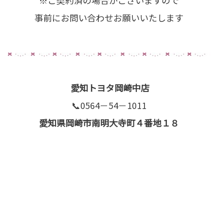
※ご契約済の場合がございますので
事前にお問い合わせお願いいたします
愛知トヨタ岡崎中店
📞0564－54－1011
愛知県岡崎市南明大寺町４番地１８