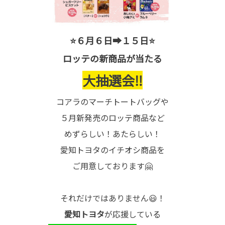
⭐６月６日➡１５日⭐
ロッテの新商品が当たる
大抽選会‼
コアラのマーチトートバッグや
５月新発売のロッテ商品など
めずらしい！あたらしい！
愛知トヨタのイチオシ商品を
ご用意しております🤗
それだけではありません😃！
愛知トヨタ
が応援している