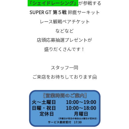
「シェイドレーシング」
が参戦する
SUPER GT 第５戦
鈴鹿サーキット
レース観戦ペアチケット
などなど
店頭応募抽選プレゼントが
盛りだくさんです！
スタッフ一同
ご来店をお待ちしております🤗