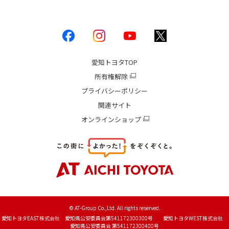
愛知トヨタ
TOP
所有権解除
プライバシーポリシー
関連サイト
オンラインショップ
© AT-Group Co.,Ltd. All rights reserved.
愛知トヨタEAST株式会社 愛知県公安委員会第541172300300号 愛知トヨタWEST株式会社
愛知県公安委員会 第541172300400号