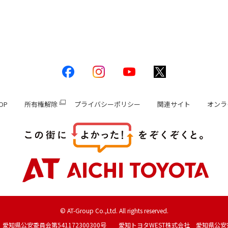
OP
所有権解除
プライバシーポリシー
関連サイト
オンラ
© AT-Group Co.,Ltd. All rights reserved.
愛知県公安委員会第541172300300号 愛知トヨタWEST株式会社 愛知県公安委員会