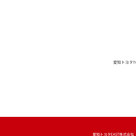
愛知トヨタ
T
愛知トヨタEAST株式会社 