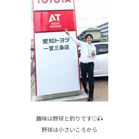
趣味は野球と釣りです⚾🎣
野球は小さいころから