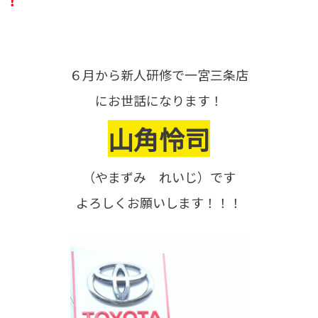
！！
６月から新人研修で一宮三条店
にお世話になります！
山角怜司
（やまずみ れいじ）です
よろしくお願いします！！！