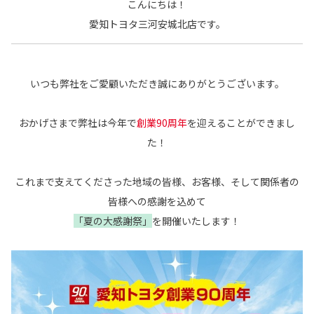
こんにちは！
愛知トヨタ三河安城北店です。
いつも弊社をご愛顧いただき誠にありがとうございます。
おかげさまで弊社は今年で
創業90周年
を迎えることができまし
た！
これまで支えてくださった地域の皆様、お客様、そして関係者の
皆様への感謝を込めて
「夏の大感謝祭」
を開催いたします！