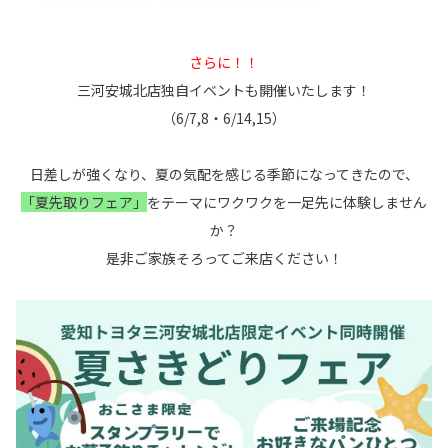
さらに！！
三河安城北店独自イベントも開催いたします！
（6/7,8・6/14,15）
日差しが強くなり、夏の気配を感じる季節になってきたので、
「夏先取りフェア」
をテーマにワクワクを一足先に体験しません
か？
是非ご家族そろってご来店ください！