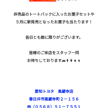
非売品のトートバックに入ったお菓子セットや
５月に新発売となったお菓子も当たります！
各日とも数に限りがございます。
皆様のご来店をスタッフ一同
お待ちしております🚗👨‍👩‍👧‍👦
愛知トヨタ 高蔵寺店
春日井市高蔵寺町２－１５６
☎（０５６８）５１－７５５１