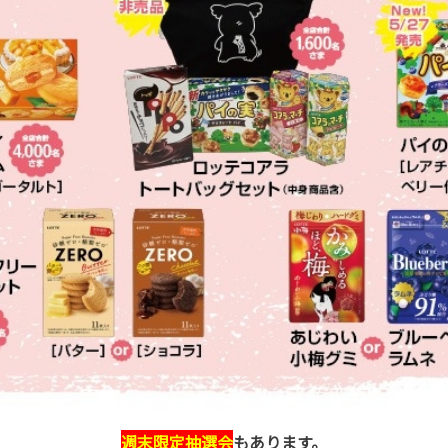
週末限定抽選会
もあります。