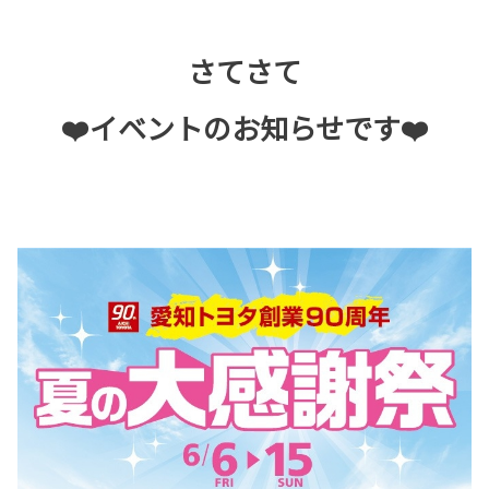
さてさて
❤️イベントのお知らせです❤️