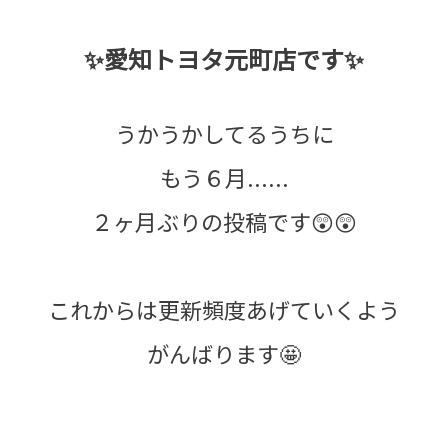
✨愛知トヨタ元町店です✨
うかうかしてるうちに
もう６月......
２ヶ月ぶりの投稿です😲😲
これからは更新頻度あげていくよう
がんばります🤩