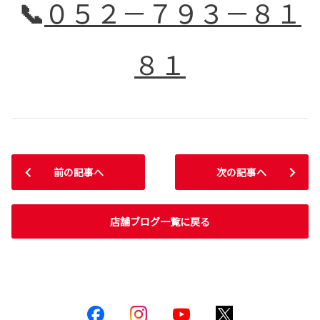
📞
０５２－７９３－８１
８１
前の記事へ
次の記事へ
店舗ブログ一覧に戻る