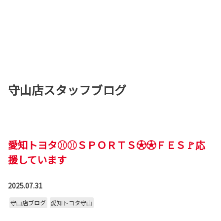
守山店スタッフブログ
愛知トヨタ⚾⚾ＳＰＯＲＴＳ⚽⚽ＦＥＳ🚩応
援しています
2025.07.31
守山店ブログ
愛知トヨタ守山