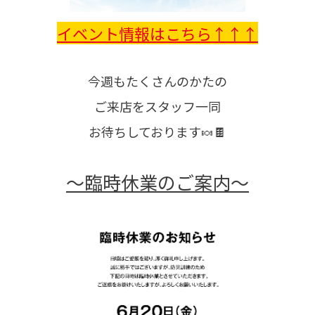
イベント情報はこちら↑↑↑
今週もたくさんのかたの
ご来店をスタッフ一同
お待ちしております🍬🍫
～臨時休業のご案内～