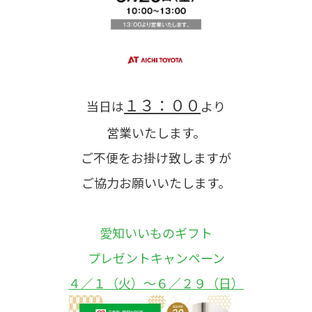
１３：００
当日は
より
営業いたします。
ご不便をお掛け致しますが
ご協力お願いいたします。
愛知いいものギフト
プレゼントキャンペーン
４／１（火）～６／２９（日）