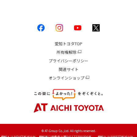
愛知トヨタ
TOP
所有権解除
プライバシーポリシー
関連サイト
オンラインショップ
© AT-Group Co.,Ltd. All rights reserved.
愛知トヨタEAST株式会社 愛知県公安委員会第541172300300号 愛知トヨタWEST株式会社