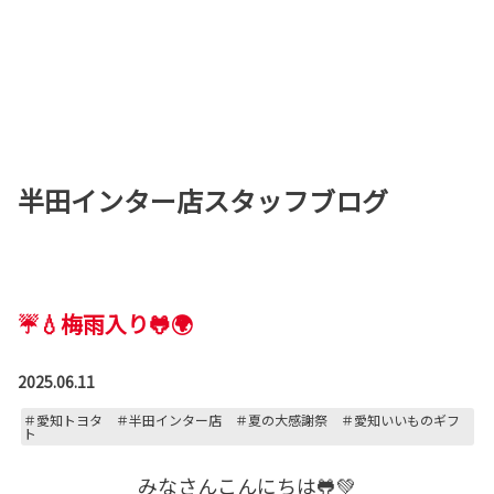
半田インター店スタッフブログ
☔💧梅雨入り🐸🌍
2025.06.11
＃愛知トヨタ ＃半田インター店 ＃夏の大感謝祭 ＃愛知いいものギフ
ト
みなさんこんにちは🐸💚