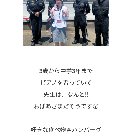
3歳から中学3年まで
ピアノを習っていて
先生は、なんと‼
おばあさまだそうです😲
好きな食べ物🍚ハンバーグ