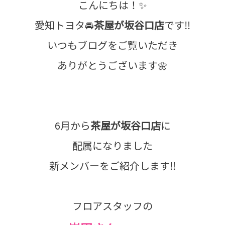
こんにちは！✨
愛知トヨタ🚘
茶屋が坂谷口店
です‼
いつもブログをご覧いただき
ありがとうございます🌼
6月から
茶屋が坂谷口店
に
配属になりました
新メンバーをご紹介します‼
フロアスタッフの