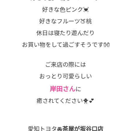
好きな色ピンク💓
好きなフルーツ🍑桃
休日は寝たり遊んだり
お買い物をして過ごすそうです👐
ご来店の際には
おっとり可愛らしい
岸田さん
に
癒されてください🐥💕
愛知トヨタ🚘
茶屋が坂谷口店