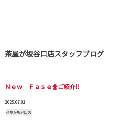
茶屋が坂谷口店スタッフブログ
Ｎｅｗ Ｆａｓｅ🐥ご紹介‼
2025.07.01
茶屋が坂谷口店