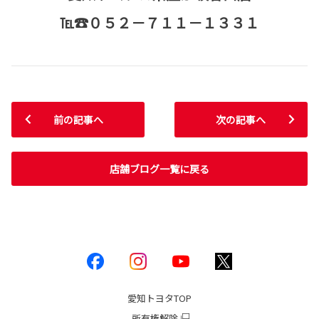
℡☎０５２－７１１－１３３１
前の記事へ
次の記事へ
店舗ブログ一覧に戻る
愛知トヨタ
TOP
所有権解除