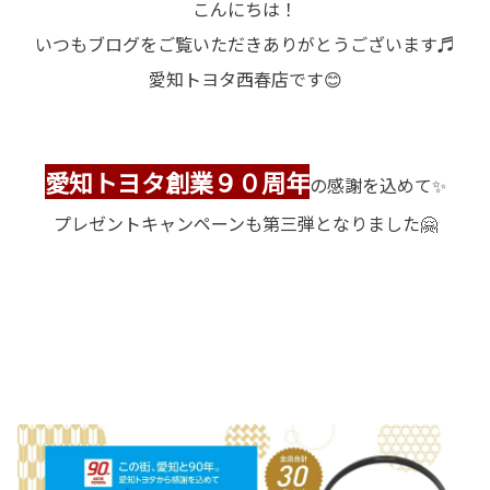
こんにちは！
いつもブログをご覧いただきありがとうございます♬
愛知トヨタ西春店です😊
愛知トヨタ創業９０周年
の感謝を込めて✨
プレゼントキャンペーンも第三弾となりました🤗