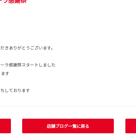
ーラ感謝祭
す
ただきありがとうございます。
ローラ感謝祭スタートしました
ります
待ちしております
店舗ブログ一覧に戻る