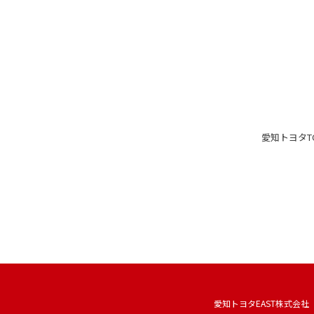
愛知トヨタ
T
愛知トヨタEAST株式会社 