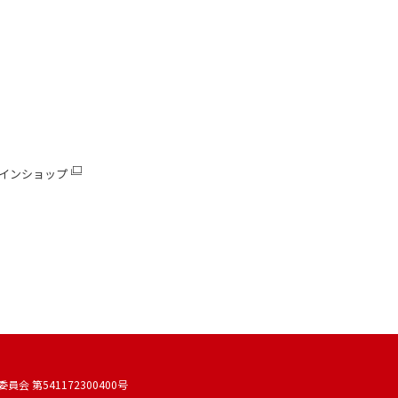
インショップ
 第541172300400号