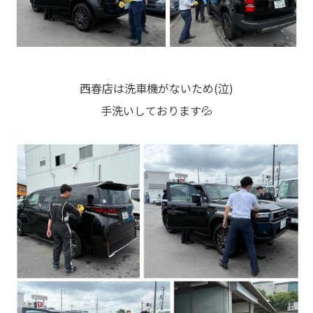
西春店は洗車機がないため(泣)
手洗いしております💦