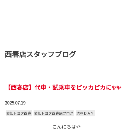
西春店スタッフブログ
【西春店】代車・試乗車をピッカピカに✨✨
2025.07.19
愛知トヨタ西春
愛知トヨタ西春店ブログ
洗車ＤＡＹ
こんにちは🌞