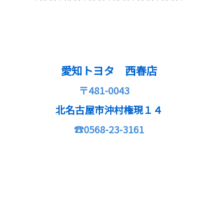
愛知トヨタ 西春店
〒481-0043
北名古屋市沖村権現１４
☎0568-23-3161