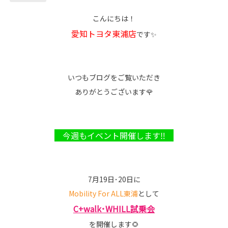
こんにちは！
愛知トヨタ東浦店
です✨
いつもブログをご覧いただき
ありがとうございます🌹
今週もイベント開催します‼
7月19日･20日に
Mobility For ALL東浦
として
C+walk･WHILL試乗会
を開催します🌻