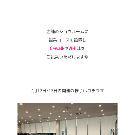
店舗のショウルームに
試乗コースを設置し
C+walk
や
WHILL
を
ご試乗いただけます💎
7月12日･13日の開催の様子はコチラ👇🏻