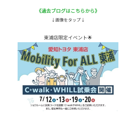
《過去ブログはこちらから》
↓画像をタップ↓
東浦店限定イベント🌟