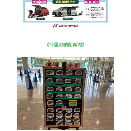
《今週の納期案内》