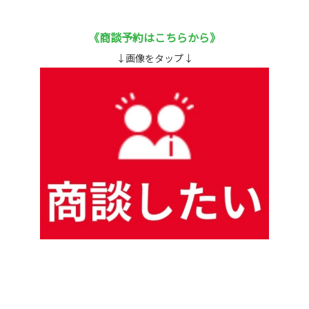
《商談予約はこちらから》
↓画像をタップ↓