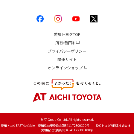
愛知トヨタ
TOP
所有権解除
プライバシーポリシー
関連サイト
オンラインショップ
© AT-Group Co.,Ltd. All rights reserved.
愛知トヨタEAST株式会社 愛知県公安委員会第541172300300号 愛知トヨタWEST株式会社
愛知県公安委員会 第541172300400号