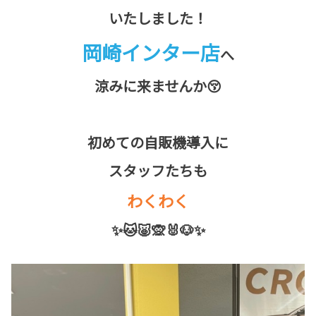
いたしました！
岡崎インター店
へ
涼みに来ませんか😚
初めての自販機導入に
スタッフたちも
わくわく
✨🐱🐷🙊🐰🐶✨