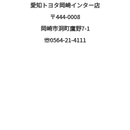
愛知トヨタ岡崎インター店
〒444-0008
岡崎市洞町鷹野7-1
☏0564-21-4111