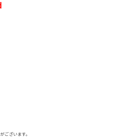
ｄ
。
がございます。