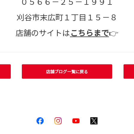
０５６６－２５－１９９１
刈谷市末広町１丁目１５－８
店舗のサイトは
こちらまで
👉
店舗ブログ一覧に戻る