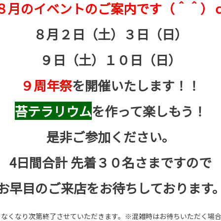
８月のイベントのご案内です（＾＾）
８月２日（土）３日（日）
９日（土）１０日（日）
９周年祭
を開催いたします！！
苔テラリウム
を作って楽しもう！
是非ご参加ください。
4日間合計 先着３０名さまですので
お早目のご来店をお待ちしております
、なくなり次第終了させていただきます
。※混雑時はお待ちいただく場合