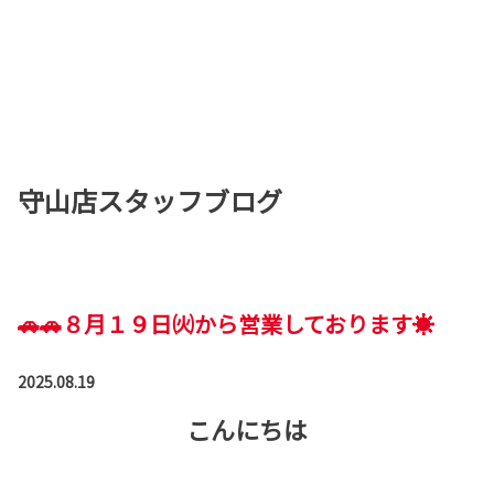
守山店スタッフブログ
🚗🚗８月１９日㈫から営業しております☀
2025.08.19
こんにちは