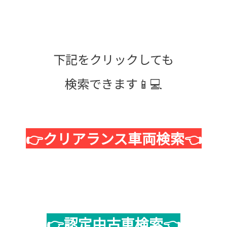
下記をクリックしても
検索できます📱💻
👉クリアランス車両検索👈
👉認定中古車検索👈