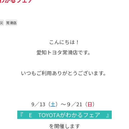
がわかるフェア
災
常滑店
こんにちは！
愛知トヨタ常滑店です。
いつもご利用ありがとうございます。
9／13（
土
）～９／21（
日
）
『 E TOYOTAがわかるフェア 』
を開催します