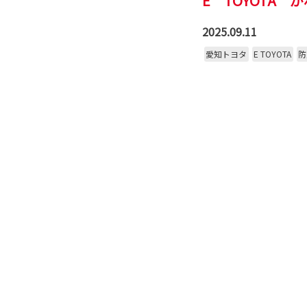
E TOYOTA 
2025.09.11
愛知トヨタ
E TOYOTA
防