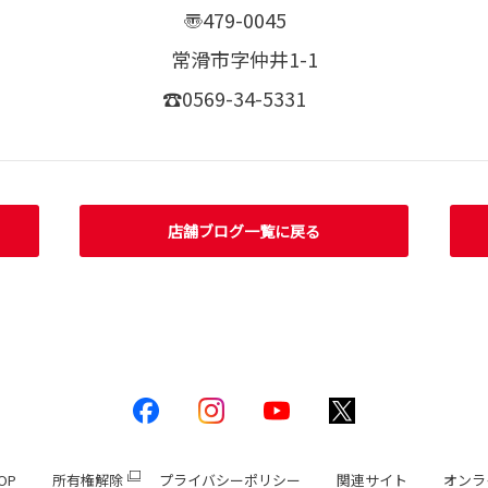
〠479-0045
常滑市字仲井1-1
☎0569-34-5331
店舗ブログ一覧に戻る
OP
所有権解除
プライバシーポリシー
関連サイト
オンラ