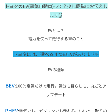
トヨタのEV(電気自動車)って？少し簡単にお伝えし
ます👂
EVとは？
電力を使って走行する車のこと
トヨタには、選べる４つのEVがあります✨
EVの種類
BEV
:100％電気だけで走行。気分も暮らしも、丸ごとア
ップデート
PHEV
:電気でも、ガソリンでも走れる。いいとこ取りの