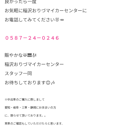
良かったら一度
お気軽に稲沢おりづマイカーセンターに
お電話してみてください🐰🥕
０５８７－２４－０２４６
賑やかな🥁🎹🎻
稲沢おりづマイカーセンター
スタッフ一同
お待ちしております😊🎶
※中古車のご購入に際しまして
愛知・岐阜・三重・静岡にお住まいの方
に、限らせて頂いております。。
実車のご確認もしていただけたらと思います、