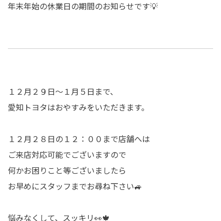
年末年始の休業日の期間のお知らせです💡
１２月２９日～１月５日まで、
愛知トヨタはおやすみをいただきます。
１２月２８日の１２：００まで店舗へは
ご来店対応可能でございますので
何かお困りこと等ございましたら
お早めにスタッフまでお尋ね下さい🚙
悩みなくして、スッキリ👀🍁