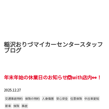
稲沢おりづマイカーセンタースタッフ
ブログ
年末年始の休業日のお知らせ🙆with店内👀！
2025.12.27
交通事故特約
保険の特約
人身傷害
安心安全
任意保険
中古車愛知
新車
保険
事故