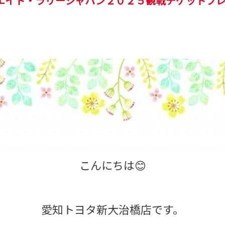
ムエイト・ラリージャパン２０２５観戦チケットプ
こんにちは😊
愛知トヨタ新大治橋店です。