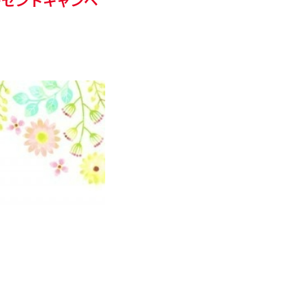
レゼントキャンペ