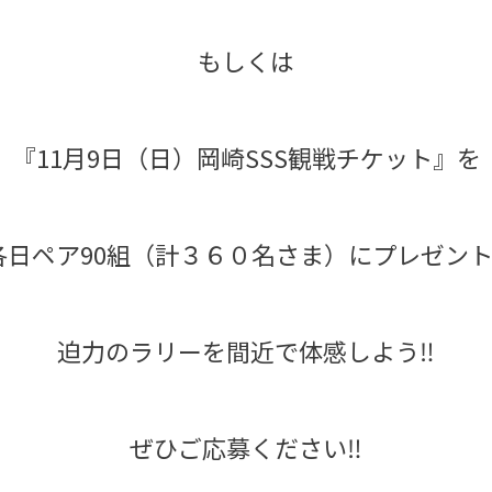
もしくは
『11月9日（日）岡崎SSS観戦チケット』を
各日ペア90組（計３６０名さま）にプレゼント‼
迫力のラリーを間近で体感しよう‼️
ぜひご応募ください‼️