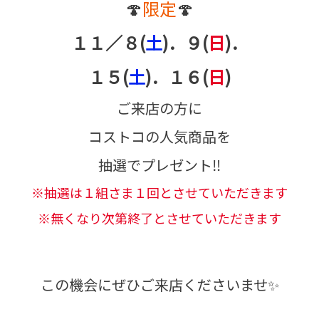
🍄
限定
🍄
１１／８(
土
)．９(
日
)．
１５(
土
)．１６(
日
)
ご来店の方に
コストコの人気商品を
抽選でプレゼント‼️
※抽選は１組さま１回とさせていただきます
※無くなり次第終了とさせていただきます
この機会にぜひご来店くださいませ✨