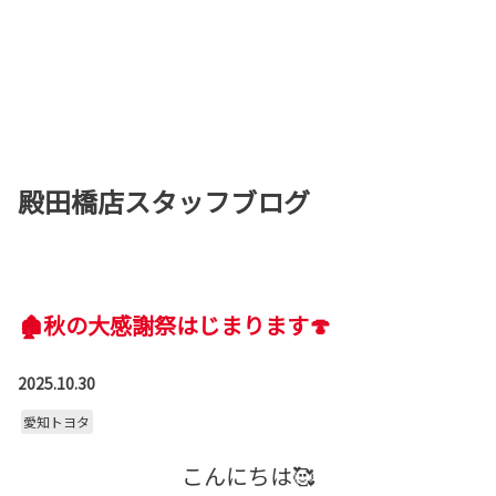
殿田橋店スタッフブログ
🏚️秋の大感謝祭はじまります🍄
2025.10.30
愛知トヨタ
こんにちは🥰