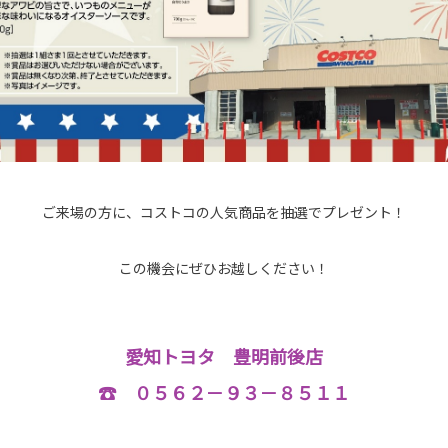
ご来場の方に、コストコの人気商品を抽選でプレゼント！
この機会にぜひお越しください！
愛知トヨタ 豊明前後店
☎ ０５６２－９３－８５１１