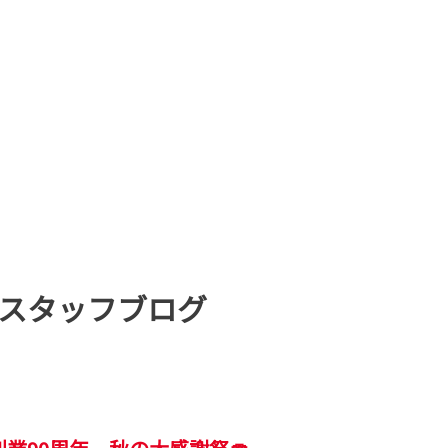
スタッフブログ