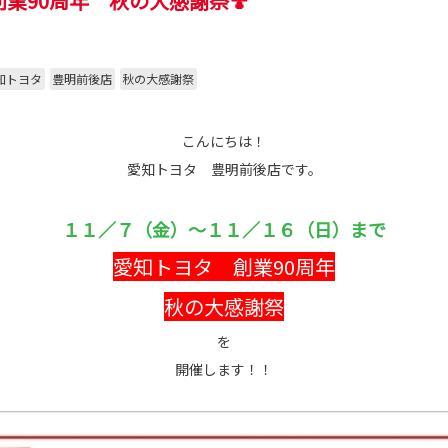
創業90周年 秋の大感謝祭🍄
知トヨタ
豊明前後店
秋の大感謝祭
こんにちは！
愛知トヨタ 豊明前後店です。
１１／７（金）～１１／１６（日）まで
愛知トヨタ 創業90周年
秋の大感謝祭
を
開催します！！