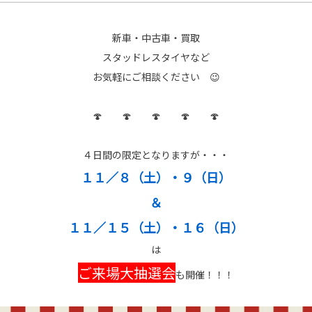
新車・中古車・買取
スタッドレスタイヤなど
お気軽にご相談ください 😉
🍄 🍄 🍄 🍄 🍄
４日間の限定となりますが・・・
１１／８（土）・９（日）
＆
１１／１５（土）・１６（日）
は
ご来場大抽選会
も開催！！！