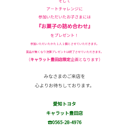
そして
ア－トチャレンジに
参加いただいたお子さまには
『お菓子の詰め合わせ』
をプレゼント！
参加いただいたかた１人１個とさせていただきます。
賞品が無くなり次第プレゼントは終了させていただきます。
（
キャラット豊田店限定
企画となります）
みなさまのご来店を
心よりお待ちしております。
愛知トヨタ
キャラット豊田店
☎0565-28-4976