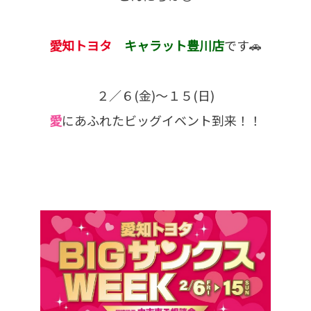
愛知トヨタ
キャラット豊川店
です🚗
２／６(金)～１５(日)
愛
にあふれたビッグイベント到来！！