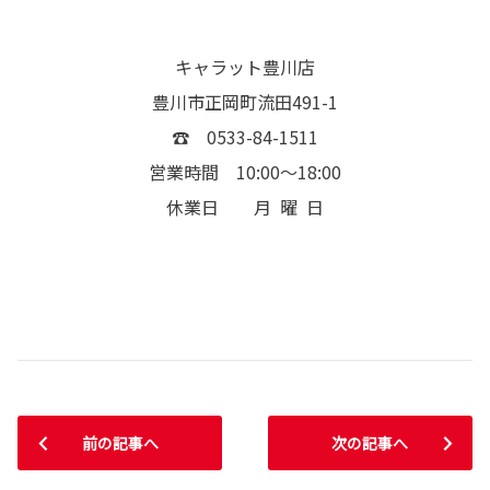
キャラット豊川店
豊川市正岡町流田491-1
☎
0533-84-1511
営業時間 10:00～18:00
休業日 月 曜 日
前の記事へ
次の記事へ