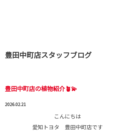
豊田中町店スタッフブログ
豊田中町店の植物紹介🪴💫
2026.02.21
こんにちは
愛知トヨタ 豊田中町店です