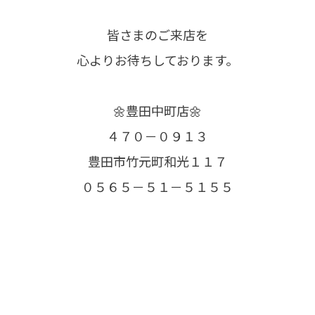
皆さまのご来店を
心よりお待ちしております。
🌼豊田中町店🌼
４７０－０９１３
豊田市竹元町和光１１７
０５６５－５１－５１５５