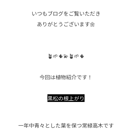
いつもブログをご覧いただき
ありがとうございます🌼
🪴🌱🌵💫🪴🌱🌵
今回は植物紹介です！
黒松の根上がり
一年中青々とした葉を保つ常緑高木です