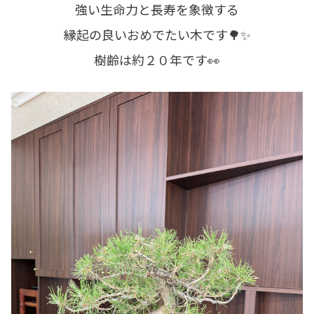
強い生命力と長寿を象徴する
縁起の良いおめでたい木です🌳✨
樹齢は約２０年です👀