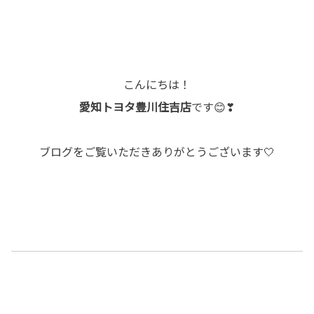
こんにちは！
愛知トヨタ豊川住吉店
です😊❣
ブログをご覧いただきありがとうございます🤍