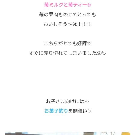
苺ミルクと苺ティー✨
苺の果肉ものせてとっても
おいしそう～🤤！！！
こちらがとても好評で
すぐに売り切れてしまいました🙇💦
お子さま向けには…
お菓子釣り
を開催🎣✨