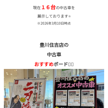
台
１６
現在
の中古車を
展示しております⭐
※2026年3月10日時点
豊川住吉店の
中古車
おすすめ
ボード👇🏻