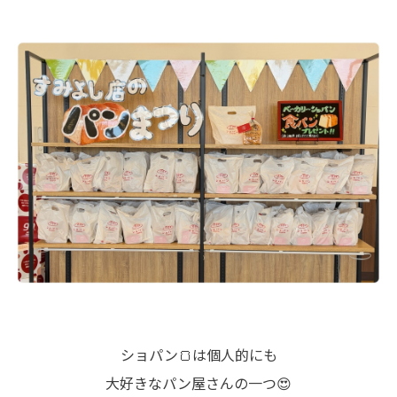
ショパン🍞は個人的にも
大好きなパン屋さんの一つ😍