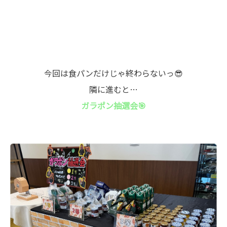
今回は食パンだけじゃ終わらないっ😎
隣に進むと…
ガラポン抽選会🎯