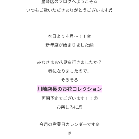
星崎店のブログヘようこそ☺
いつもご覧いただきありがとうございます♬
本日より４月～！！🌸
新年度が始まりました🤗
みなさまお花見🌸行きましたか？
春になりましたので、
そろそろ
川崎店長のお花コレクション
再開予定でございます！！😚
お楽しみに♬
今月の営業日カレンダーです🌼
☟