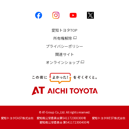
愛知トヨタ
TOP
所有権解除
プライバシーポリシー
関連サイト
オンラインショップ
© AT-Group Co.,Ltd. All rights reserved.
愛知トヨタEAST株式会社 愛知県公安委員会第541172300300号 愛知トヨタWEST株式会社
愛知県公安委員会 第541172300400号