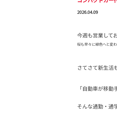
コンパクトカー
2026.04.09
今週も営業して
桜も早々に緑色へと変
さてさて新生活
「自動車が移動
そんな通勤・通