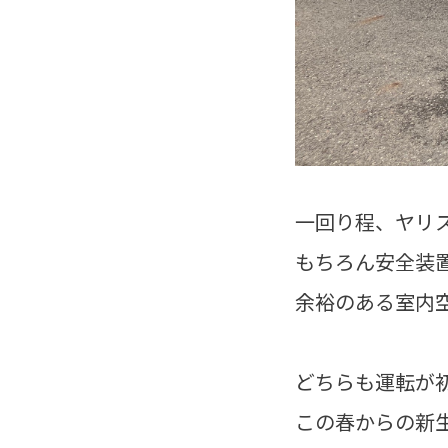
一回り程、ヤリ
もちろん安全装
余裕のある室内
どちらも運転が
この春からの新