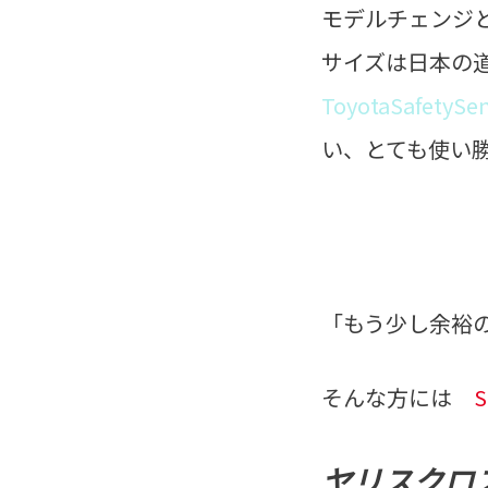
モデルチェンジ
サイズは日本の
ToyotaSafetySe
い、とても使い
「もう少し余裕
そんな方には
ヤリスクロ