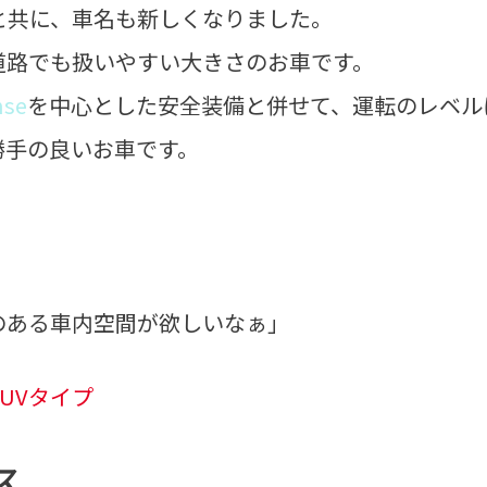
と共に、車名も新しくなりました。
道路でも扱いやすい大きさのお車です。
nse
を中心とした安全装備と併せて、運転のレベル
勝手の良いお車です。
のある車内空間が欲しいなぁ」
SUVタイプ
ス