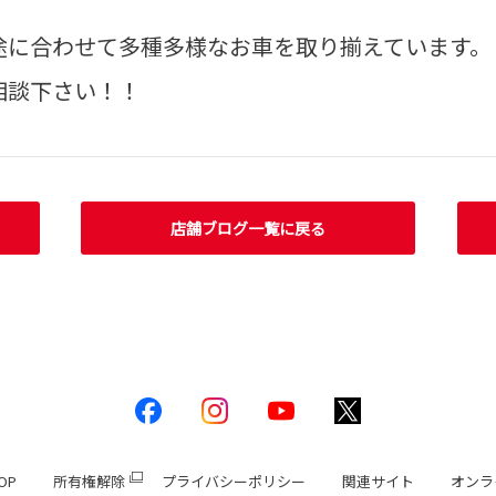
途に合わせて多種多様なお車を取り揃えています。
相談下さい！！
店舗ブログ一覧に戻る
OP
所有権解除
プライバシーポリシー
関連サイト
オンラ