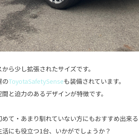
スから少し拡張されたサイズです。
置の
ToyotaSafetySense
も装備されています。
空間と迫力のあるデザインが特徴です。
初めて・あまり馴れていない方にもおすすめ出来る
生活にも役立つ1台、いかがでしょうか？