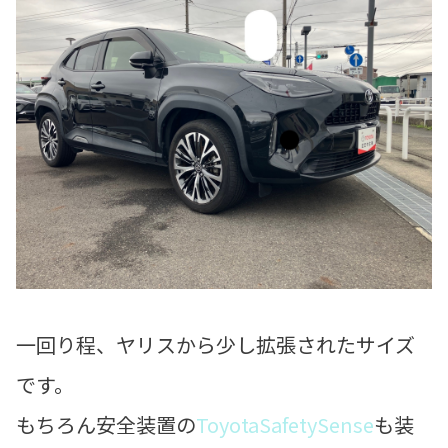
一回り程、ヤリスから少し拡張されたサイズ
です。
もちろん安全装置の
ToyotaSafetySense
も装