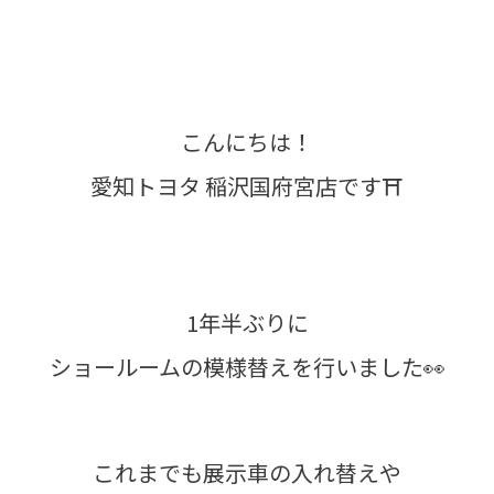
こんにちは！
愛知トヨタ 稲沢国府宮店です⛩️
1年半ぶりに
ショールームの模様替えを行いました👀
これまでも展示車の入れ替えや