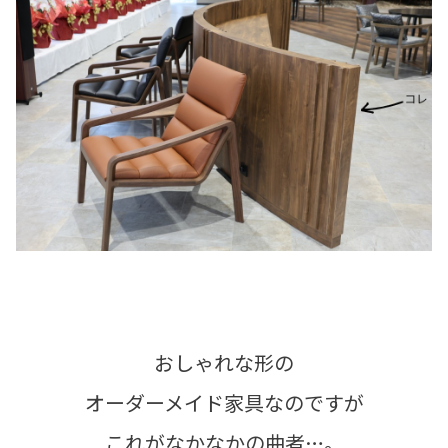
おしゃれな形の
オーダーメイド家具なのですが
これがなかなかの曲者…。