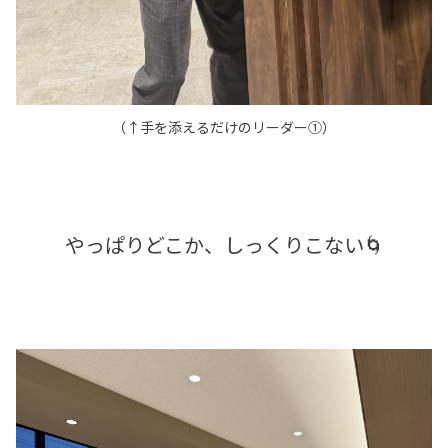
（↑手を添えるだけのリーダー①）
やっぱりどこか、しっくりこない🌀