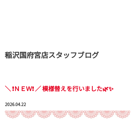
稲沢国府宮店スタッフブログ
＼ ❗ＮＥＷ❗ ／ 模様替えを行いました🌿✨
2026.04.22