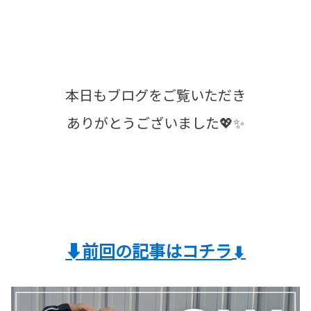
本日もブログをご覧いただき
ありがとうございました💖✨
⬇️前回の記事はコチラ
⬇️