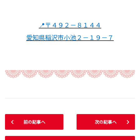
📍〒４９２－８１４４
愛知県稲沢市小池２－１９－７
前の記事へ
次の記事へ