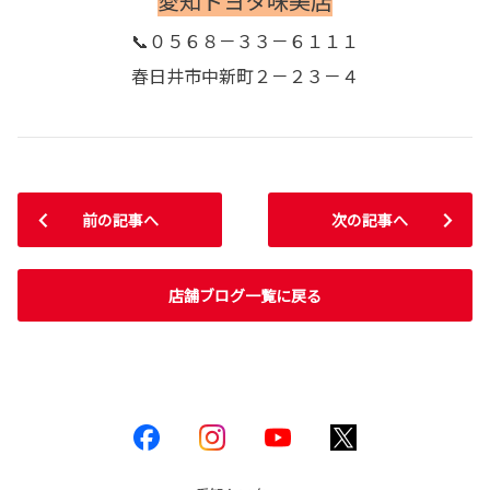
愛知トヨタ味美店
📞０５６８－３３－６１１１
春日井市中新町２－２３－４
前の記事へ
次の記事へ
店舗ブログ一覧に戻る