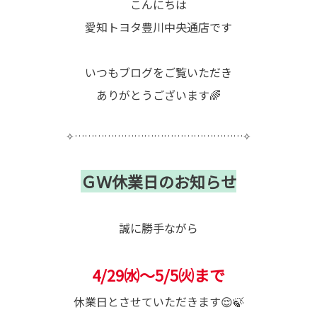
こんにちは
愛知トヨタ豊川中央通店です
いつもブログをご覧いただき
ありがとうございます🌈
✧……………………………………………✧
ＧＷ休業日のお知らせ
誠に勝手ながら
4/29㈬～5/5㈫まで
休業日とさせていただきます😌🍃