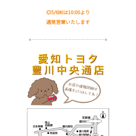
◎5/6㈬は10:00より
通常営業いたします
✧……………………………………………✧