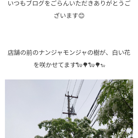
いつもブログをごらんいただきありがとうご
ざいます😊
店舗の前のナンジャモンジャの樹が、白い花
を咲かせてます🐑🌳🐑🌳
🐑