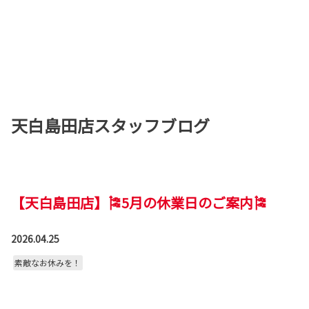
天白島田店スタッフブログ
【天白島田店】🎏5月の休業日のご案内🎏
2026.04.25
素敵なお休みを！